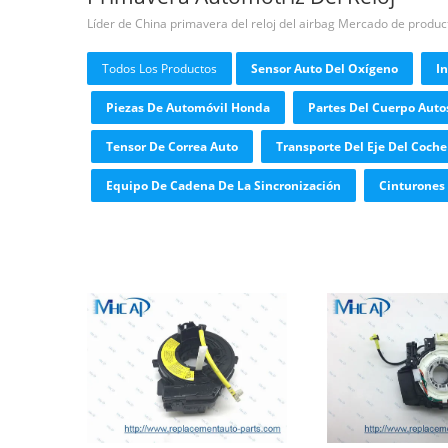
Líder de China primavera del reloj del airbag Mercado de produc
Todos Los Productos
Sensor Auto Del Oxígeno
In
Piezas De Automóvil Honda
Partes Del Cuerpo Auto
Tensor De Correa Auto
Transporte Del Eje Del Coche
Equipo De Cadena De La Sincronización
Cinturones