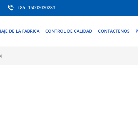
+86--15002030283
IAJE DE LA FÁBRICA
CONTROL DE CALIDAD
CONTÁCTENOS
P
j