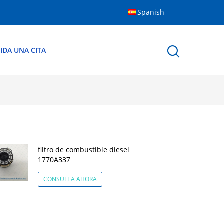
Spanish
IDA UNA CITA
filtro de combustible diesel
1770A337
CONSULTA AHORA