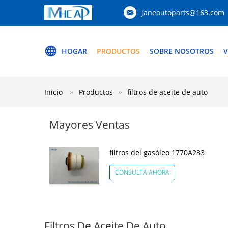
janeautoparts@163.com
HOGAR
PRODUCTOS
SOBRE NOSOTROS
V
Inicio
Productos
filtros de aceite de auto
Mayores Ventas
filtros del gasóleo 1770A233
CONSULTA AHORA
Filtros De Aceite De Auto