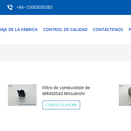
+86--15002030283
IAJE DE LA FÁBRICA
CONTROL DE CALIDAD
CONTÁCTENOS
P
Filtro de combustible de
MR450543 Mitsubishi
CONSULTA AHORA