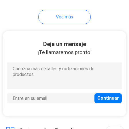
50
Vea más
Zapatas de freno
autos
Deja un mensaje
¡Te llamaremos pronto!
323
Piezas del sensor