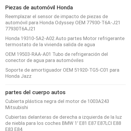
Piezas de automóvil Honda
Reemplazar el sensor de impacto de piezas de
automóvil para Honda Odyssey OEM 77930-T6A-J21
77930T6AJ21
Honda 19310-5A2-A02 Auto partes Motor refrigerante
termostato de la vivienda salida de agua
OEM 19503-RAA-A01 Tubo de refrigeración del
conector de agua para automóviles
Soporte de amortiguador OEM 51920-TG5-C01 para
Honda Jazz
partes del cuerpo autos
Cubierta plástica negra del motor de 1003A243
Mitsubishi
Cubiertas delanteras de derecha a izquierda de la luz
de niebla para los coches BMW 1' E81 E87 E87LCI E88
E83 E84