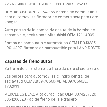
YZZN2 90915-03001 90915-10001 Para Toyota
OEM AB399H307EC 1749366 Bomba de combustible
para automóviles flotador de combustible para Ford
Ranger
Auto partes de la bomba de aceite de la bomba de
ensamblaje, aceite para Mitsubishi OEM 1211A039
Bomba de combustible automática OEM LR043385
LR014997, flotador de combustible para LAND ROVER
Zapatas de freno autos
Se trata de un sistema de frenado para el eje trasero.
Las partes para automóviles cilindro central de
esclavitud OEM AB39-7C560-AB AB397C560AC
1732931
MERCEDES BENZ Alta durabilidad OEM 0074207720
0064206820 Pad de freno del eje trasero
Producto OEM de alto rendimiento AB312L361AB