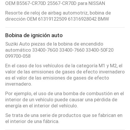
OEM B5567-CR70D 25567-CR70D para NISSAN
Resorte de reloj de airbag automotriz, bobina de
PRIVACY
dirección OEM 61319122509 61316928042 BMW
POLICY
Bobina de ignición auto
Suziki Auto piezas de la bobina de encendido
automático 33400-76G0 33400-7660 33400-50F20
099700-058
En el caso de los vehículos de la categoría M1 y M2, el
valor de las emisiones de gases de efecto invernadero
es el valor de las emisiones de gases de efecto
invernadero.
Por ejemplo, el uso de una bomba de combustión en el
interior de un vehículo puede causar una pérdida de
energía en el interior del vehículo.
Se trata de una serie de productos que se fabrican en
el interior de una fábrica.