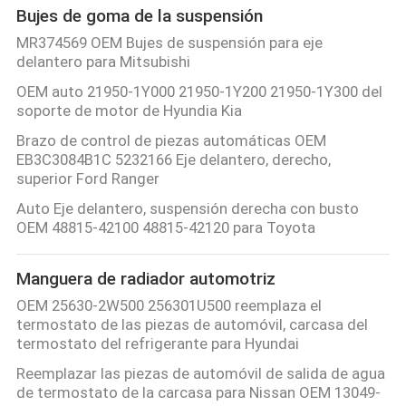
Bujes de goma de la suspensión
MR374569 OEM Bujes de suspensión para eje
delantero para Mitsubishi
OEM auto 21950-1Y000 21950-1Y200 21950-1Y300 del
soporte de motor de Hyundia Kia
Brazo de control de piezas automáticas OEM
EB3C3084B1C 5232166 Eje delantero, derecho,
superior Ford Ranger
Auto Eje delantero, suspensión derecha con busto
OEM 48815-42100 48815-42120 para Toyota
Manguera de radiador automotriz
OEM 25630-2W500 256301U500 reemplaza el
termostato de las piezas de automóvil, carcasa del
termostato del refrigerante para Hyundai
Reemplazar las piezas de automóvil de salida de agua
de termostato de la carcasa para Nissan OEM 13049-