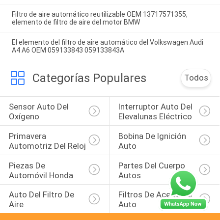
Filtro de aire automático reutilizable OEM 13717571355,
elemento de filtro de aire del motor BMW
El elemento del filtro de aire automático del Volkswagen Audi
A4 A6 OEM 059133843 059133843A
Categorías Populares
Todos
Sensor Auto Del 
Interruptor Auto Del 
Oxígeno
Elevalunas Eléctrico
Primavera 
Bobina De Ignición 
Automotriz Del Reloj
Auto
Piezas De 
Partes Del Cuerpo 
Automóvil Honda
Autos
Auto Del Filtro De 
Filtros De Aceite De 
Aire
Auto