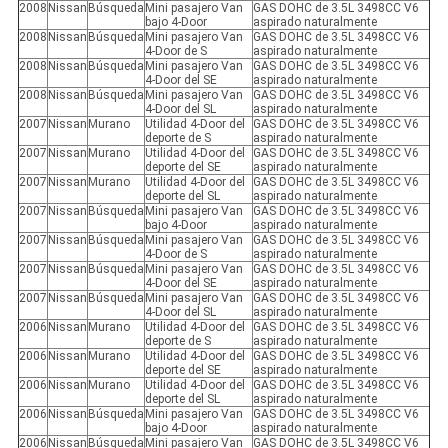
2008
Nissan
Búsqueda
Mini pasajero Van
GAS DOHC de 3.5L 3498CC V6
bajo 4-Door
aspirado naturalmente
2008
Nissan
Búsqueda
Mini pasajero Van
GAS DOHC de 3.5L 3498CC V6
4-Door de S
aspirado naturalmente
2008
Nissan
Búsqueda
Mini pasajero Van
GAS DOHC de 3.5L 3498CC V6
4-Door del SE
aspirado naturalmente
2008
Nissan
Búsqueda
Mini pasajero Van
GAS DOHC de 3.5L 3498CC V6
4-Door del SL
aspirado naturalmente
2007
Nissan
Murano
Utilidad 4-Door del
GAS DOHC de 3.5L 3498CC V6
deporte de S
aspirado naturalmente
2007
Nissan
Murano
Utilidad 4-Door del
GAS DOHC de 3.5L 3498CC V6
deporte del SE
aspirado naturalmente
2007
Nissan
Murano
Utilidad 4-Door del
GAS DOHC de 3.5L 3498CC V6
deporte del SL
aspirado naturalmente
2007
Nissan
Búsqueda
Mini pasajero Van
GAS DOHC de 3.5L 3498CC V6
bajo 4-Door
aspirado naturalmente
2007
Nissan
Búsqueda
Mini pasajero Van
GAS DOHC de 3.5L 3498CC V6
4-Door de S
aspirado naturalmente
2007
Nissan
Búsqueda
Mini pasajero Van
GAS DOHC de 3.5L 3498CC V6
4-Door del SE
aspirado naturalmente
2007
Nissan
Búsqueda
Mini pasajero Van
GAS DOHC de 3.5L 3498CC V6
4-Door del SL
aspirado naturalmente
2006
Nissan
Murano
Utilidad 4-Door del
GAS DOHC de 3.5L 3498CC V6
deporte de S
aspirado naturalmente
2006
Nissan
Murano
Utilidad 4-Door del
GAS DOHC de 3.5L 3498CC V6
deporte del SE
aspirado naturalmente
2006
Nissan
Murano
Utilidad 4-Door del
GAS DOHC de 3.5L 3498CC V6
deporte del SL
aspirado naturalmente
2006
Nissan
Búsqueda
Mini pasajero Van
GAS DOHC de 3.5L 3498CC V6
bajo 4-Door
aspirado naturalmente
2006
Nissan
Búsqueda
Mini pasajero Van
GAS DOHC de 3.5L 3498CC V6