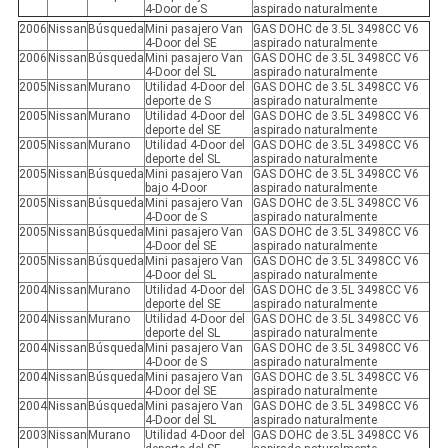
4-Door de S
aspirado naturalmente
2006
Nissan
Búsqueda
Mini pasajero Van
GAS DOHC de 3.5L 3498CC V6
4-Door del SE
aspirado naturalmente
2006
Nissan
Búsqueda
Mini pasajero Van
GAS DOHC de 3.5L 3498CC V6
4-Door del SL
aspirado naturalmente
2005
Nissan
Murano
Utilidad 4-Door del
GAS DOHC de 3.5L 3498CC V6
deporte de S
aspirado naturalmente
2005
Nissan
Murano
Utilidad 4-Door del
GAS DOHC de 3.5L 3498CC V6
deporte del SE
aspirado naturalmente
2005
Nissan
Murano
Utilidad 4-Door del
GAS DOHC de 3.5L 3498CC V6
deporte del SL
aspirado naturalmente
2005
Nissan
Búsqueda
Mini pasajero Van
GAS DOHC de 3.5L 3498CC V6
bajo 4-Door
aspirado naturalmente
2005
Nissan
Búsqueda
Mini pasajero Van
GAS DOHC de 3.5L 3498CC V6
4-Door de S
aspirado naturalmente
2005
Nissan
Búsqueda
Mini pasajero Van
GAS DOHC de 3.5L 3498CC V6
4-Door del SE
aspirado naturalmente
2005
Nissan
Búsqueda
Mini pasajero Van
GAS DOHC de 3.5L 3498CC V6
4-Door del SL
aspirado naturalmente
2004
Nissan
Murano
Utilidad 4-Door del
GAS DOHC de 3.5L 3498CC V6
deporte del SE
aspirado naturalmente
2004
Nissan
Murano
Utilidad 4-Door del
GAS DOHC de 3.5L 3498CC V6
deporte del SL
aspirado naturalmente
2004
Nissan
Búsqueda
Mini pasajero Van
GAS DOHC de 3.5L 3498CC V6
4-Door de S
aspirado naturalmente
2004
Nissan
Búsqueda
Mini pasajero Van
GAS DOHC de 3.5L 3498CC V6
4-Door del SE
aspirado naturalmente
2004
Nissan
Búsqueda
Mini pasajero Van
GAS DOHC de 3.5L 3498CC V6
4-Door del SL
aspirado naturalmente
2003
Nissan
Murano
Utilidad 4-Door del
GAS DOHC de 3.5L 3498CC V6