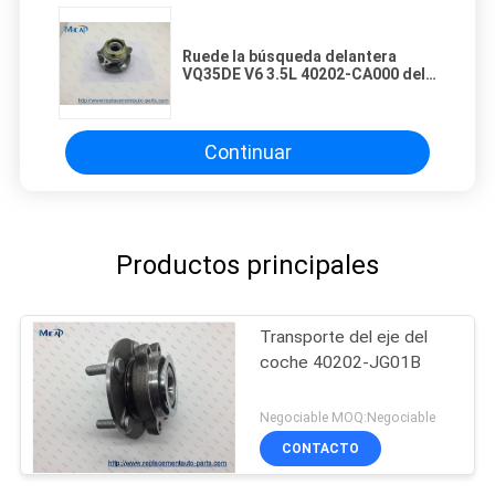
Ruede la búsqueda delantera
VQ35DE V6 3.5L 40202-CA000 del
reemplazo del transporte del eje
Continuar
Productos principales
Transporte del eje del
coche 40202-JG01B
Negociable MOQ:Negociable
CONTACTO