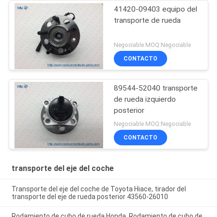
41420-09403 equipo del
transporte de rueda
Negociable MOQ:Negociable
CONTACTO
89544-52040 transporte
de rueda izquierdo
posterior
Negociable MOQ:Negociable
CONTACTO
transporte del eje del coche
Transporte del eje del coche de Toyota Hiace, tirador del
transporte del eje de rueda posterior 43560-26010
Rodamiento de cubo de rueda Honda, Rodamiento de cubo de