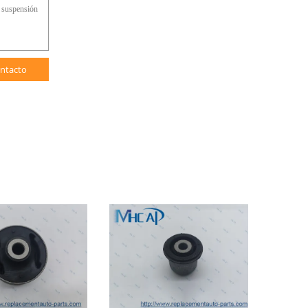
ntacto