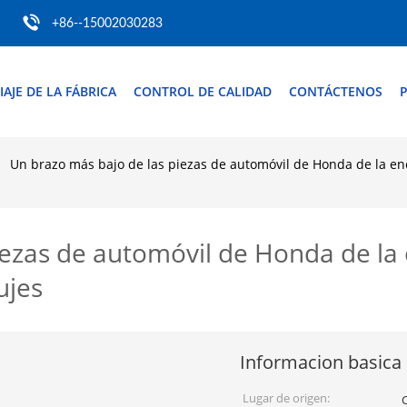
+86--15002030283
IAJE DE LA FÁBRICA
CONTROL DE CALIDAD
CONTÁCTENOS
P
Un brazo más bajo de las piezas de automóvil de Honda de la ene
iezas de automóvil de Honda de la 
ujes
Informacion basica
Lugar de origen: