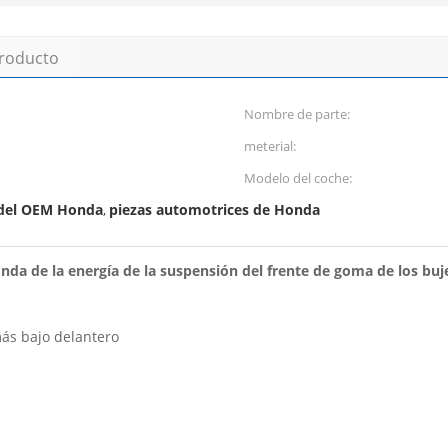
producto
Nombre de parte:
meterial:
Modelo del coche:
 del OEM Honda
piezas automotrices de Honda
,
da de la energía de la suspensión del frente de goma de los buj
ás bajo delantero