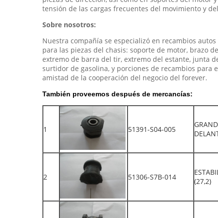
tensión de las cargas frecuentes del movimiento y de
Sobre nosotros:
Nuestra compañía se especializó en recambios autos d
para las piezas del chasis: soporte de motor, brazo de 
extremo de barra del tir, extremo del estante, junta de 
surtidor de gasolina, y porciones de recambios para 
amistad de la cooperación del negocio del forever.
También proveemos después de mercancías:
GRAND
1
51391-S04-005
DELAN
ESTAB
2
51306-S7B-014
(27,2)