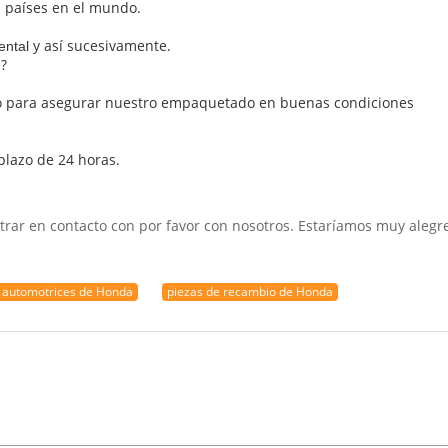
s países en el mundo.
y así sucesivamente.
ental
s?
vío para asegurar nuestro empaquetado en buenas condiciones
lazo de 24 horas.
trar en contacto con por favor con nosotros. Estaríamos muy alegre
 automotrices de Honda
piezas de recambio de Honda