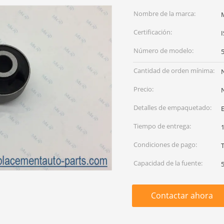
Nombre de la marca:
Certificación:
Número de modelo:
Cantidad de orden mínima:
Precio:
Detalles de empaquetado:
Tiempo de entrega:
1
Condiciones de pago:
Capacidad de la fuente:
Contactar ahora