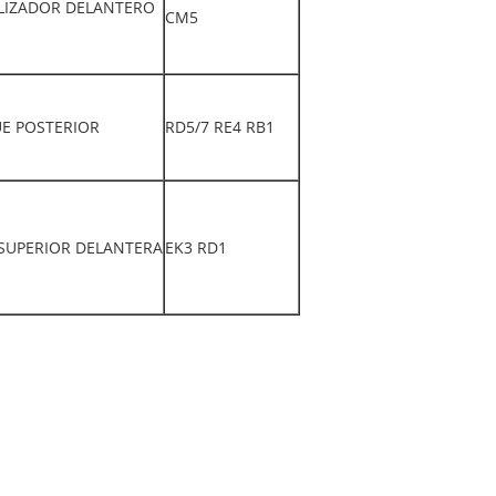
ILIZADOR DELANTERO
CM5
E POSTERIOR
RD5/7 RE4 RB1
SUPERIOR DELANTERA
EK3 RD1