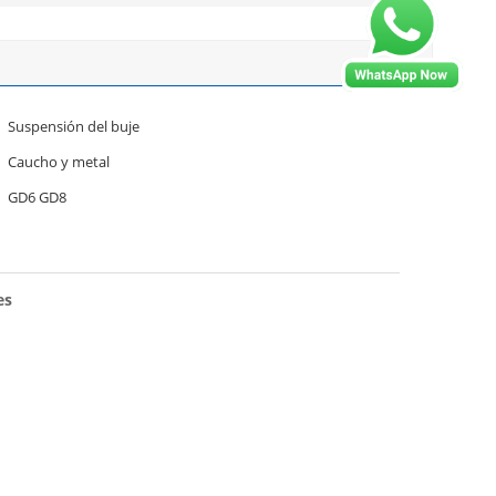
Suspensión del buje
Caucho y metal
GD6 GD8
es