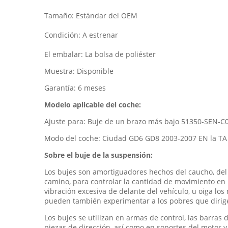
Tamaño: Estándar del OEM
Condición: A estrenar
El embalar: La bolsa de poliéster
Muestra: Disponible
Garantía: 6 meses
Modelo aplicable del coche:
Ajuste para: Buje de un brazo más bajo 51350-SEN-C
Modo del coche: Ciudad GD6 GD8 2003-2007 EN la TA
Sobre el buje de la suspensión:
Los bujes son amortiguadores hechos del caucho, del 
camino, para controlar la cantidad de movimiento en 
vibración excesiva de delante del vehículo, u oiga los
pueden también experimentar a los pobres que dirigen
Los bujes se utilizan en armas de control, las barras 
piezas de dirección, así como en soportes del motor y d