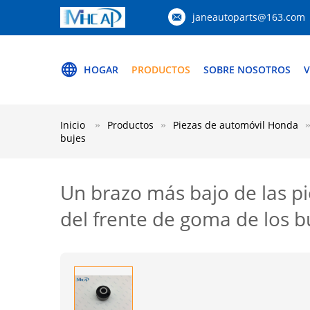
janeautoparts@163.com
HOGAR
PRODUCTOS
SOBRE NOSOTROS
V
Inicio
Productos
Piezas de automóvil Honda
bujes
Un brazo más bajo de las p
del frente de goma de los b