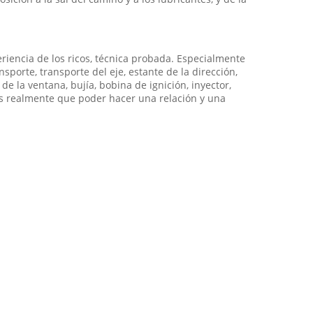
riencia de los ricos, técnica probada. Especialmente
nsporte, transporte del eje, estante de la dirección,
 de la ventana, bujía, bobina de ignición, inyector,
mos realmente que poder hacer una relación y una