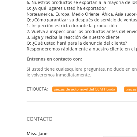
6.
Nuestros productos se exportan a la mayoría de lo
Q: ¿A qué lugares usted ha exportado?
Norteamérica, Europa, Medio Oriente, África, Asia sudori
Q: ¿Cómo garantizar su después de servicio de venta
1.
Inspección estricta durante la producción
2.
Vuelva a inspeccionar los productos antes del en
3.
Siga y reciba la reacción de nuestro cliente
Q: ¿Qué usted hará para la denuncia del cliente?
Responderemos rápidamente a nuestro cliente en el p
Éntrenos en contacto con:
Si usted tiene cualesquiera preguntas, no dude en en
le volveremos inmediatamente.
ETIQUETA:
piezas de automóvil del OEM Honda
piezas
CONTACTO
Miss. Jane