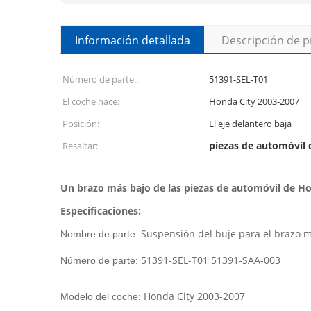
Información detallada
Descripción de 
Número de parte.:
51391-SEL-T01
El coche hace:
Honda City 2003-2007
Posición:
El eje delantero baja
piezas de automóvil
Resaltar:
Un brazo más bajo de las piezas de automóvil de Hon
Especificaciones:
Suspensión del buje para el brazo m
Nombre de parte:
51391-SEL-T01 51391-SAA-003
Número de parte:
Honda City 2003-2007
Modelo del coche: